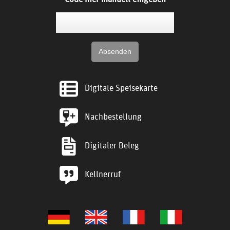
Digitale Speisekarte
Nachbestellung
Digitaler Beleg
Kellnerruf