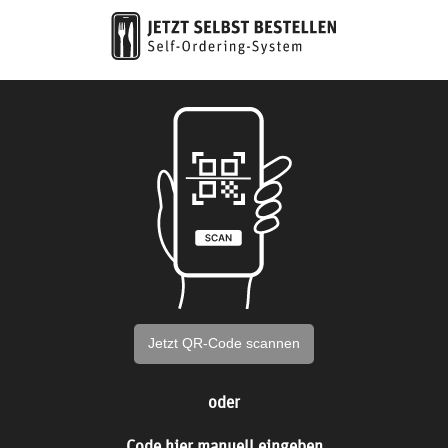
Jetzt QR-Code scannen
oder
Code hier manuell eingeben